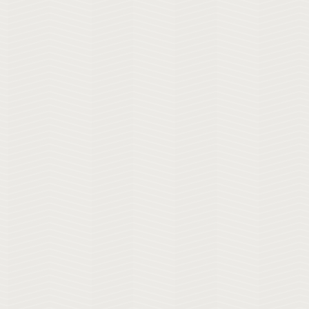
Se
Boleto