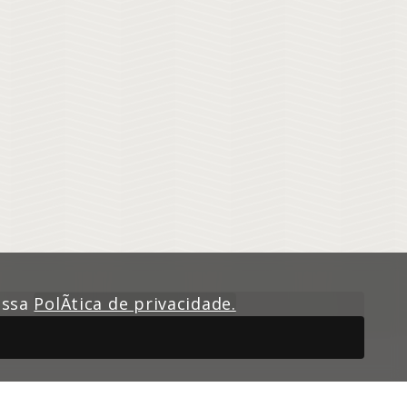
nossa
PolÃ­tica de privacidade.