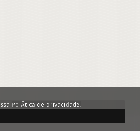
nossa
PolÃ­tica de privacidade.