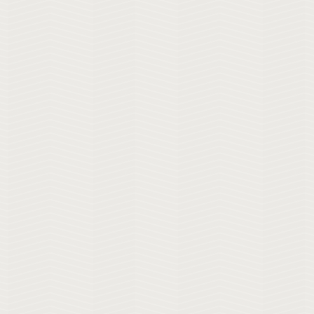
Se
Boleto