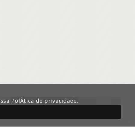
nossa
PolÃ­tica de privacidade.