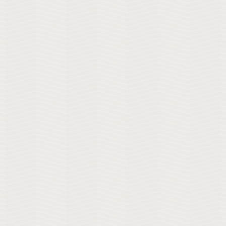
Se
Boleto